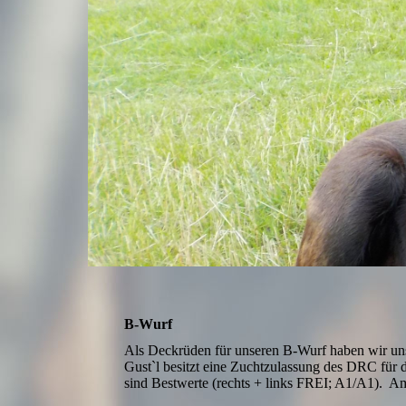
B-Wurf
Als Deckrüden für unseren B-Wurf haben wir uns
Gust`l besitzt eine Zuchtzulassung des DRC für
sind Bestwerte (rechts + links FREI; A1/A1). A