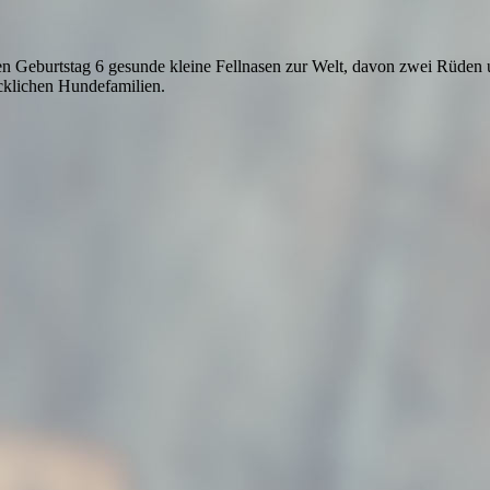
ten Geburtstag 6 gesunde kleine Fellnasen zur Welt, davon zwei Rüde
cklichen Hundefamilien.