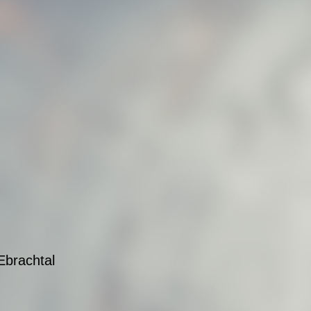
rachtal