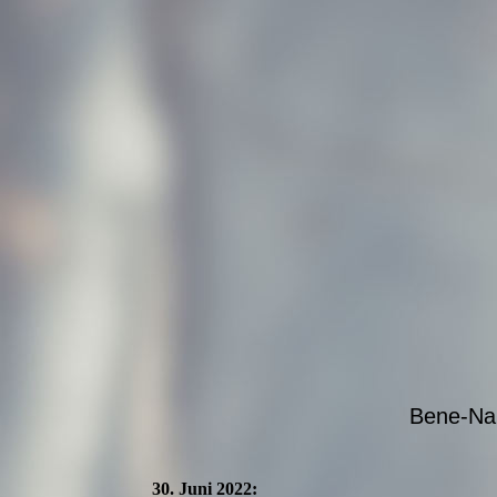
Bene-N
30. Juni 2022: