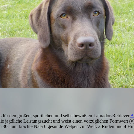
 für den großen, sportlichen und selbstbewußten Labrador-Retriever
A
 die jagdliche Leistungszucht und weist einen vorzüglichen Formwert
m 30. Juni brachte Nala 6 gesunde Welpen zur Welt: 2 Rüden und 4 Hü