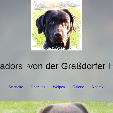
von der Graßdorfer 
radors
"
Startseite
Über uns
Welpen
Galerie
Kontakt